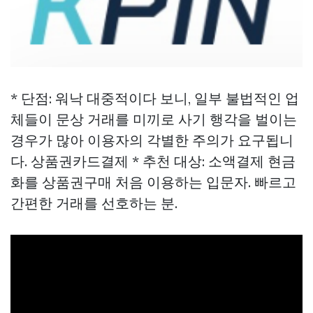
* 단점: 워낙 대중적이다 보니, 일부 불법적인 업
체들이 문상 거래를 미끼로 사기 행각을 벌이는
경우가 많아 이용자의 각별한 주의가 요구됩니
다.
상품권카드결제
* 추천 대상: 소액결제 현금
화를
상품권구매
처음 이용하는 입문자. 빠르고
간편한 거래를 선호하는 분.