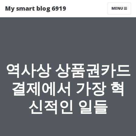
My smart blog 6919
MENU
역사상 상품권카드
결제에서 가장 혁
신적인 일들