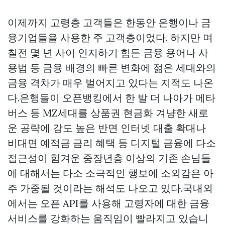
이제까지 고령층 고객들은 한동안 은행이나 금
융기업들을 사용한 주 고객층이었다. 하지만 며
칠전 몇 년 사이 인지하기 힘든 금융 용어나 사
용법 등 금융 배경의 빠른 변화에 젊은 세대와의
금융 격차가 매우 벌어지고 있다는 지적도 나온
다.은행들이 오픈뱅킹에서 한 발 더 나아가 메타
버스 등 MZ세대를
상품권 현금화
겨냥한 새로
운 공략에 강도 높은 반면 인터넷 대출 확대나
비대면 예적금 금리 혜택 등 디지털 금융에 다소
접근성이 힘겨운 중장년층 이상의 기존 손님들
에 대해서는 다소 소극적인 행보에 소외감은 아
주 가중될 것이라는 해석도 나오고 있다.국내외
에서는 오픈 API를 사용해 고령자에 대한 금융
서비스를 강화하는 움직임이 빨라지고 있습니