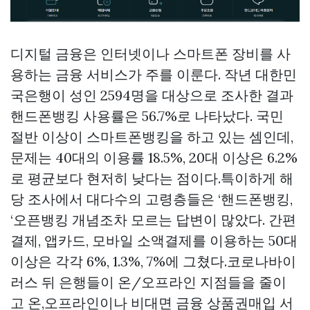
디지털 금융은 인터넷이나 스마트폰 장비를 사
용하는 금융 서비스가 주를 이룬다. 작년 대한민
국은행이 성인 2594명을 대상으로 조사한 결과
핸드폰뱅킹 사용률은 56.7%로 나타났다. 국민
절반 이상이 스마트폰뱅킹을 하고 있는 셈인데,
문제는 40대의 이용률 18.5%, 20대 이상은 6.2%
로 평균보다 현저히 낮다는 점이다.특이하게 해
당 조사에서 대다수의 고령층들은 ‘핸드폰뱅킹,
‘오픈뱅킹 개념조차 모르는 답변이 많았다. 간편
결제, 앱카드, 모바일 소액결제를 이용하는 50대
이상은 각각 6%, 1.3%, 7%에 그쳤다.코로나바이
러스 뒤 은행들이 온/오프라인 지점들을 줄이
고 온,오프라인이나 비대면 금융
상품권매입
서