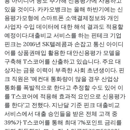
용 아이디어 등도 추가해 신용평가에 사용하고
있을 것이다. 카카오뱅크는 올해 하반기에는 신
용평가모형에 스마트폰 소액결제정보와 개인
사업자 수입 데이터에 대한 해석 결과도 적용할
예정이다.대출비교 서비스를 하는 핀테크 기업
핀크는 2016년 SK텔레콤과 손잡고 통신 아이디
어를
상품권매입
활용한 대안신용평가 모델을
구축해 T스코어를 산출하고 있습니다. 주요 대
상자는 금융 이력이 부족한 사회 초년생이다. 핀
크 직원은 '예컨대 통화량이 많을 경우 산업상
통화를 폭발적으로 한다고 추정할 수도 있어 이
를 T스코어에 적용해 효과적 요인으로 신용평가
를 한다'고 전했다. 지난달 기준 핀크 대출비교
서비스에서 대출 승인들을 받은 전체 고객 중
39%가 T스코어를 통해 최대 7%포인트 금리를