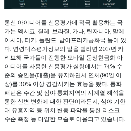
통신 아이디어를 신용평가에 적극 활용하는 국
가는 멕시코, 칠레, 브라질, 가나, 탄자니아, 말레
이시아, 터키, 폴란드, 남아프리카공화국 등이 있
다. 연령대스평가정보의 말을 빌리면 2017년 카
리브해 국가들이 진행한 모바일
문상현금화
아
이디어를 사용한 신용평가 실험에서는 74% 수
준의 승인율(대출)을 유지하면서 연체(90일 이
상)를 30% 이상 경감시키는 효능을 봤다. 통화
패턴은 주간 및 심야 통화지역의 시계열 해석을
통한 신변 변화에 대한 판단이라든지, 심야 기한
대 유흥지역 등 위치 변동 파악을 통한 리스크
수준 측정 등 다양한 모습로 이용되고 있습니다.