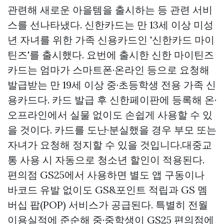
관련해 새로운 아을템을 출시하는 등 관련 서비
스를 선나타냈다. 신한카드는 만 13세 이상 미성
년 자녀를 위한 가족 신용카드인 '신한카드 마이
틴즈'를 출시했다. 요번에 출시한 신한 마이틴즈
카드는 엄마가 스마트폰·온라인 등으로 요청해
발급받는 만 19세 이상 중·초등학생 전용 가족 신
용카드다. 카드 발급 후 신한페이판에 등록해 온·
오프라인에서 실물 없이도 손쉽게 사용할 수 있
을 것이다. 카드를 도난·분실했을 경우 부모 또는
자녀가 요청해 정지할 수 있을 것입니다.대중교
통 사용 시 자동으로 청소년 할인이 적용된다.
편의점 GS25에서 사용하면 별도 앱 구동이나
바코드 유발 없이도 GS&포인트 적립과 GS 멤
버십 팝(POP) 서비스가 공급된다. 특별히 전월
이용실적에 준순해 중·중학생이 GS25 편의점에