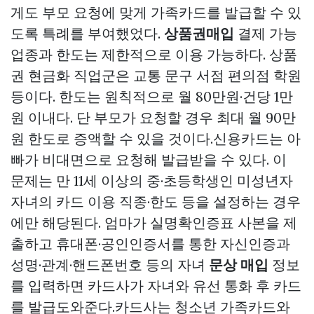
게도 부모 요청에 맞게 가족카드를 발급할 수 있
도록 특례를 부여했었다.
상품권매입
결제 가능
업종과 한도는 제한적으로 이용 가능하다.
상품
권 현금화
직업군은 교통 문구 서점 편의점 학원
등이다. 한도는 원칙적으로 월 80만원·건당 1만
원 이내다. 단 부모가 요청할 경우 최대 월 90만
원 한도로 증액할 수 있을 것이다.신용카드는 아
빠가 비대면으로 요청해 발급받을 수 있다. 이
문제는 만 11세 이상의 중·초등학생인 미성년자
자녀의 카드 이용 직종·한도 등을 설정하는 경우
에만 해당된다. 엄마가 실명확인증표 사본을 제
출하고 휴대폰·공인인증서를 통한 자신인증과
성명·관계·핸드폰번호 등의 자녀
문상 매입
정보
를 입력하면 카드사가 자녀와 유선 통화 후 카드
를 발급도와준다.카드사는 청소년 가족카드와