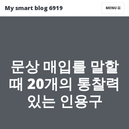
My smart blog 6919
MENU
문상 매입를 말할
때 20개의 통찰력
있는 인용구