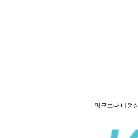
평균보다 비정상