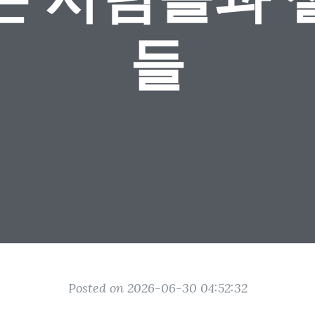
들
Posted on 2026-06-30 04:52:32