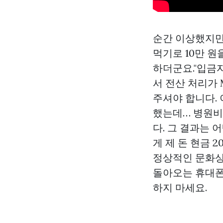
순간 이상했지만
먹기로 10만 원
하더군요."입금
서 전산 처리가 
주셔야 합니다.
했는데… 병원비
다. 그 결과는 
게 제 돈 현금 
정상적인
문화
돌아오는 휴대폰
하지 마세요.