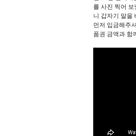
를 사진 찍어 
니 갑자기 말을 
먼저 입금해주셔야
품권 금액과 함께