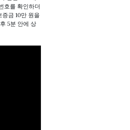
핀번호를 확인하더
보증금 10만 원을
후 5분 안에 상