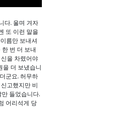
니다. 울며 겨자
엔 또 이런 말을
 이름만 보내셔
 한 번 더 보내
 정신을 차렸어야
원을 더 보냈습니
않더군요. 허무하
에 신고했지만 비
말만 들었습니다.
럼 어리석게 당