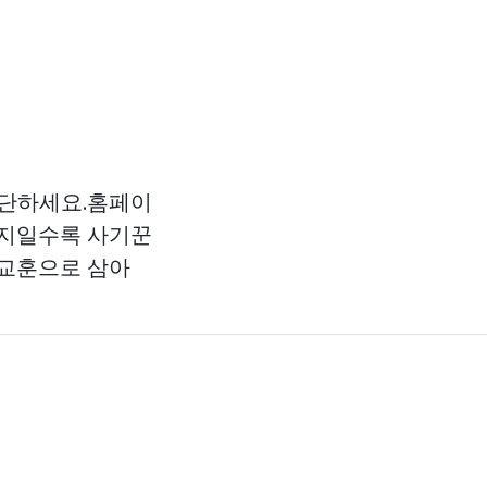
중단하세요.홈페이
처지일수록 사기꾼
 교훈으로 삼아