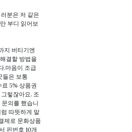
여러분은 저 같은
지만 부디 읽어보
날까지 버티기엔
 해결할 방법을
다.마음이 조급
 곳들은 보통
수료 5%
상품권
 그렇잖아요. 조
로 문의를 했습니
처럼 따뜻하게 말
 결제로 문화상품
서 핀번호 10개