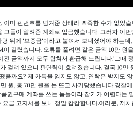
, 이미 핀번호를 넘겨준 상태라 뾰족한 수가 없었습
을 그들이 알려준 계좌로 입금했습니다. 그러자 이번
자명 뒤에 '보증금'이라고 붙여서 보내셨어야 하는데,
M이 걸렸습니다. 오류를 풀려면 같은 금액 10만 원을
 이전 금액까지 모두 합쳐서 환급해 드립니다."그때
가 걸려 있으니 판단력이 흐려졌습니다. 결국 10만 
어땠을까요? 제 카톡을 읽지도 않고, 연락은 받지도 
20만 원, 총 70만 원을 눈 뜨고 사기당했습니다.경찰
상품권구매
계좌를 쓰는 놈들이라 잡기가 어렵다는 
 요금 고지서를 보니 정말 캄캄합니다.여러분, 저처