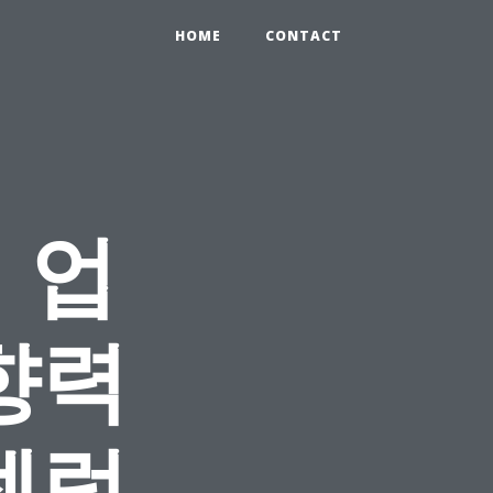
HOME
CONTACT
 업
향력
셀럽