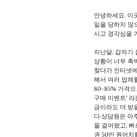
안녕하세요. 이
일을 당하지 않
시고 경각심을 
지난달, 갑자기
상황이 너무 촉
찾다가 인터넷에
해서 여러 업체를
80~85% 가격
구매
이벤트' 라
금이라도 더 받
다.상담원은 아
을 걸어왔고, 
권 50만 원어치