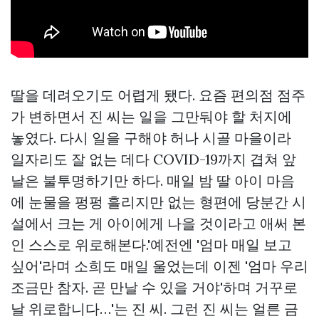
딸을 데려오기도 어렵게 됐다. 요즘 편의점 점주
가 변하면서 진 씨는 일을 그만둬야 할 처지에
놓였다. 다시 일을 구해야 허나 시골 마을이라
일자리도 잘 없는 데다 COVID-19까지 겹쳐 앞
날은 불투명하기만 하다. 매일 밤 딸 아이 마음
에 눈물을 펑펑 흘리지만 없는 형편에 당분간 시
설에서 크는 게 아이에게 나을 것이라고 애써 본
인 스스로 위로해본다.'예전엔 '엄마 매일 보고
싶어'라며 소희도 매일 울었는데 이젠 '엄마 우리
조금만 참자. 곧 만날 수 있을 거야'하며 거꾸로
날 위로합니다…'는 진 씨. 그런 진 씨는 얼른 금