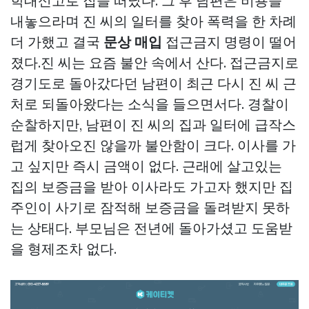
학대신고로 집을 떠났다. 그 후 남편은 비용을
내놓으라며 진 씨의 일터를 찾아 폭력을 한 차례
더 가했고 결국
문상 매입
접근금지 명령이 떨어
졌다.진 씨는 요즘 불안 속에서 산다. 접근금지로
경기도로 돌아갔다던 남편이 최근 다시 진 씨 근
처로 되돌아왔다는 소식을 들으면서다. 경찰이
순찰하지만, 남편이 진 씨의 집과 일터에 급작스
럽게 찾아오진 않을까 불안함이 크다. 이사를 가
고 싶지만 즉시 금액이 없다. 근래에 살고있는
집의 보증금을 받아 이사라도 가고자 했지만 집
주인이 사기로 잠적해 보증금을 돌려받지 못하
는 상태다. 부모님은 전년에 돌아가셨고 도움받
을 형제조차 없다.