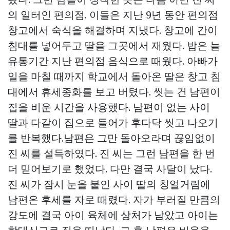
의 일터인 편의점. 이들은 지난 9년 동안 편의점
창고에서 숙식을 해결하며 지냈다. 창고에 간이
침대를 넣어두고 딸을 그곳에서 재웠다. 밥은 늘
유통기간 지난 편의점 음식으로 때웠다. 아빠가
일을 마칠 때까지 학교에서 돌아온 딸은 창고 침
대에서 휴세종화를 보고 버텼다. 씻는 건 남편이
집을 비운 시간을 사용했다. 남편이 없는 사이
딸과 다같이 집으로 들어가 후다닥 씻고 나오기
를 반복했다.남편은 그만 돌아오라며 끊임없이
진 씨를 설득하였다. 진 씨는 그런 남편을 한 번
더 믿어보기로 했었다. 다만 결국 사달이 났다.
진 씨가 잠시 눈을 붙인 사이 딸의 칭얼거림에
남편은 후세를 자로 때렸다. 자가 부러질 만큼의
강도에 결국 아이 육체에 상처가 남았고 아이는