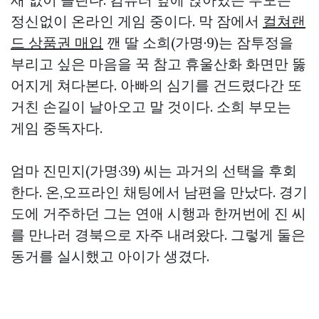
정신없이 온라인 게임 중이다. 막 잠에서
컬쳐랜
드 상품권 매입
깬 딸 소희(가명·9)는 잠투정을
부리고 싶은 마음을 꾹 참고 휴울산화 화면만 뚫
어지게 쳐다본다. 아빠의 심기를 건드렸다간 또
거친 손길이 날아오고 말 것이다. 소희 부모는
게임 중독자다.
엄마 진민지(가명·39) 씨는 과거의 선택을 후회
한다. 온,오프라인 채팅에서 남편을 만났다. 경기
도에 거주하던 그는 연애 시행과 한꺼번에 진 씨
를 만나러 경북으로 자주 내려왔다. 그렇게 둘은
동거를 실시했고 아이가 생겼다.