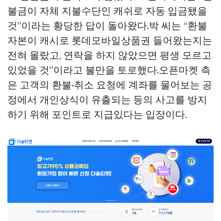
불금이 자체 지불수단인 캐쉬로 자동 입금됐을
것”이라는 황당한 답이 돌아왔다.박 씨는 “환불
자본이 캐시로
롯데모바일상품권
들어왔는지는
전혀 몰랐고, 연락을 하지 않았으면 평생 모르고
있었을 것”이라고 불만을 토로했다.오픈마켓 측
은 고객의 환불‧취소 요청에 계좌를 물어보는 공
정에서 개인상식이 유출되는 등의 사고를 방지
하기 위해 포인트로 지급있다는 입장이다.