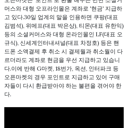
머스와 대형 오프라인몰은 계좌로 '현금' 지급하
고 있다.30일 업계의 말을 인용하면 쿠팡(대표
김범석), 위메프(대표 박은상), 티몬(대표 유한익)
등의 소셜커머스와 대형 온라인몰인 LF(대표 오
규식), 신세계인터내셔널(대표 차정호) 등은 핸
드폰 소액결제 후 취소 시 결제월과 취소월이 다
르더라도 계좌로 현금을 우선 지급하고 있습니
다.이에 반해 G마켓, 18번가, 옥션, 인터파크 등
오픈마켓의 경우 포인트로 지급하고 있어 구매
자들이 다시 환급받아야 하는 불편을 겪어야 한
다.