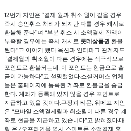
12번가 지인은 “결제 월과 취소 월이 같을 경우
즉시 승인취소 처리가 되지만 다를 경우 캐시로
환불해 준다”며 “부분 취소 시 소액결제 잔액이
부족할 경우에는 즉시 캐시로
롯데상품권
환불
된다”고 이야기 했다.옥션과 인터파크 관계자도
“결제월과 취소월이 다른 경우에는 적극적으로
포인트로 환불되는데, 이 포인트는 현금으로 출
금이 가능하다”고 설명했었다.소셜커머스 업체
들은 홈페이지에 등록된 계좌로 환불금을 송금
한다. 계좌가 등록돼 있지 않을 경우 포인트로
지급하고 있을 것이다.쿠팡과 티몬, 위메프 지인
은 “모바일 소액결제월과 취소월이 다른 경우 계
좌로 현금을 지급하고 있습니다”고 밝혀졌다.대
형 온/오프라인몰 역시 스마트폰 소액결제 후