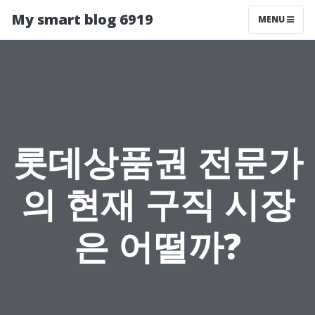
My smart blog 6919
MENU
롯데상품권 전문가
의 현재 구직 시장
은 어떨까?