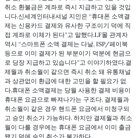
취소 환불금은 계좌로 즉시 지급하고 있을 것입
니다.신세계인터내셔널 지인은 “휴대폰 소액결
제는 신용카드 결제와 유사한 구조이기 덕에 직
접 계좌로 이체가 된다”고 말했다.LF몰 관계자
역시 “스마트폰 소액 결제는 다날, ISP/페이북
등으로 이미 결제가 된 부분이기 덕분에 현금으
로 당장 지급하고 있습니다”고 이야기하였다.결
제월과 취소월이 같으면 즉시 취소 돼 유통채널
과 상관없이 환급에 대한 고민을 할 필요가 없
다.휴대폰 소액결제는 당월 사용한 결제 비용이
휴대폰 요금으로 빠져나가는 구조다. 결제월과
취소월이 같은 경우 핸드폰 요금에서 미청구되
고 승인 취소가 가능하다. 하지만 결제월과 취소
월이 다를 경우에는 휴대폰 요금에서 이미 출금
됐기 덕에 승인 취소가 불가하다.