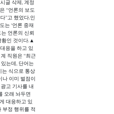
시글 삭제, 계정
은 “언론의 보도
다”고 했었다.인
도는 ‘언론 중재
도는 언론의 신뢰
상황인 것이다.▲
 대응을 하고 있
업계 직원은 “최근
 있는데, 단어는
높이는 식으로 통상
론이나 이미 벌점이
 광고 기사를 내
를 오래 놔두면
게 대응하고 있
 부정 행위를 적