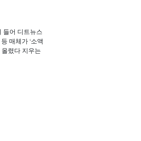
월 들어 디트뉴스
 등 매체가 ‘소액
일 올렸다 지우는