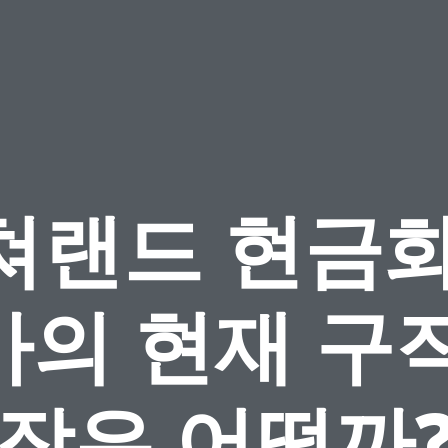
쳐랜드 현금화
가의 현재 구직
장은 어떨까