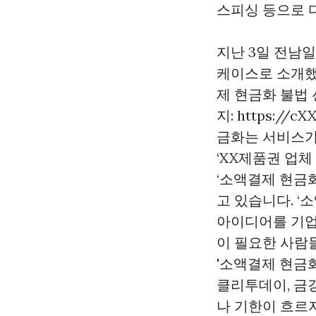
스피싱 등으로 
지난 3일 전남일
케이스로 소개했다
제 현금화 불법
지: https://
금화는 서비스가
‘XX제품권 업
‘소액결제 현금
고 있습니다. ‘
아이디어를 기업
이 필요한 사람
'소액결제 현금화
클리투데이, 금
나 기한이 흐르