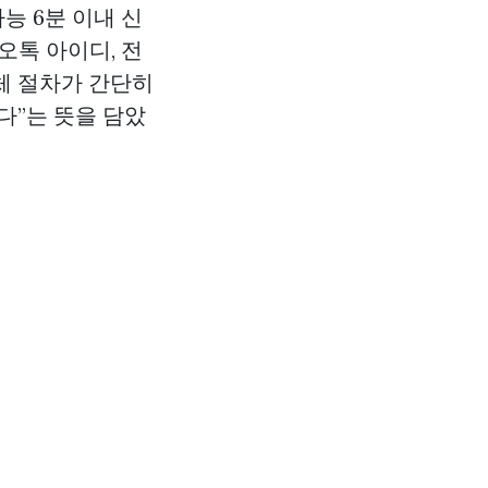
능 6분 이내 신
오톡 아이디, 전
체 절차가 간단히
다”는 뜻을 담았