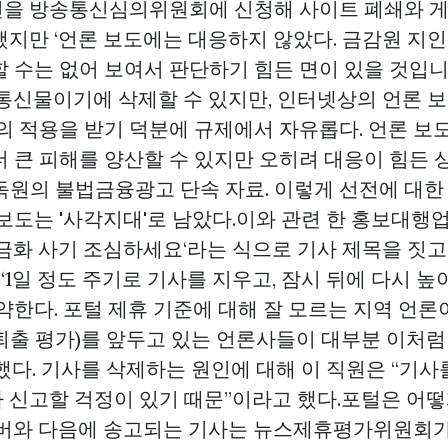
을 방송통신심의위원회에 신청해 사이트 폐쇄와 게
했지만 ‘언론 보도에는 대응하지 않았다. 금감원 지인
할 수는 없어 보여서 판단하기 힘든 면이 있을 것입니
‘통신물이기에 삭제할 수 있지만, 인터넷상의 언론 보
법의 적용을 받기 덕분에 규제에서 자유롭다. 언론 보
더 큰 피해를 양산할 수 있지만 오히려 대응이 힘든 
독원의 불법금융광고 단속 자료. 이렇게 선전에 대한
보도는 '사각지대'로 남았다.이와 관련 한 홍보대행
현금화 사기 조심하세요‘라는 식으로 기사 제목을 짓고
“1일 정도 주기로 기사를 지우고, 잠시 뒤에 다시 
약한다. 포털 제휴 기준에 대해 잘 모르는 지역 언
퇴출 평가)를 앞두고 있는 언론사들이 대부분 이처럼
했다. 기사를 삭제하는 원인에 대해 이 직원은 “기사
 신고할 걱정이 있기 때문”이라고 했다.포털은 어떻
이버와 다음에 송고되는 기사는 뉴스제휴평가위원회가