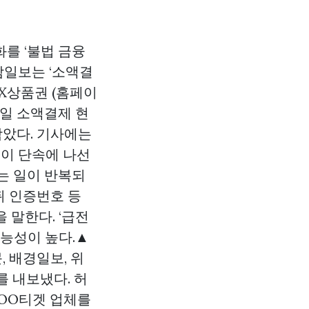
를 ‘불법 금융
남일보는 ‘소액결
X상품권 (홈페이
·모바일 소액결제 현
담았다. 기사에는
원이 단속에 나선
는 일이 반복되
뒤 인증번호 등
 말한다. ‘급전
가능성이 높다.▲
 배경일보, 위
 내보냈다. 허
OOO티겟 업체를