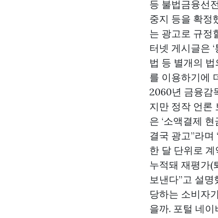
등 불법금융선전
중지 등을 확정
는 광고로 규정
터넷 게시글은 
법 등 별개의 
를 이용하기에 
2060년 금융감
지만 정작 언론 
은 ‘소액결제 
결국 광고”라며 
한 달 단위로 계
누적돼 재평가(
보낸다”고 설명
당하는 소비자가
을까. 포털 네