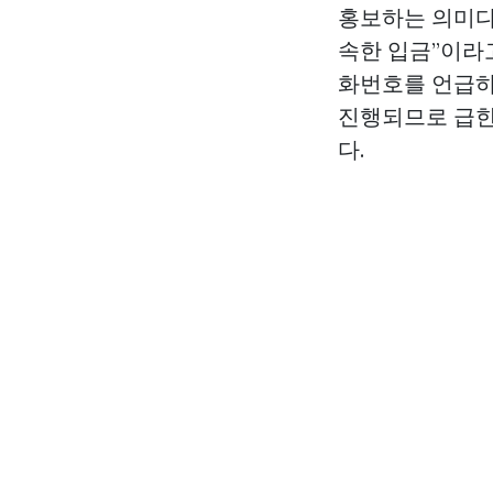
홍보하는 의미다.
속한 입금”이라고
화번호를 언급하
진행되므로 급한
다.