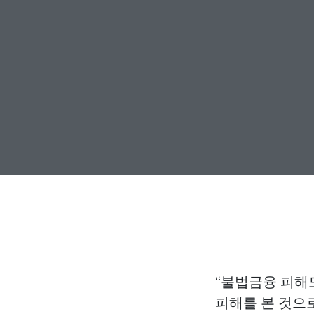
“불법금융 피해
피해를 본 것으