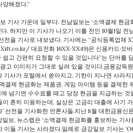
다양해졌다.”
보 기사 가운데 일부다. 전남일보는 ‘소액결제 현금화
. 하지만 이 기사가 나오기 이틀 전인 10월1일 전
 선전을 기사로 내보냈다. 기사에는 “공식등록업체 X
cXXXift.co.kr/ 대표전화 16XX-XX49)은 신용카드
 쉽고 간편히 요청할 수 있을 것입니다”는 단어를 
체 광고 이미지가 그대로 실려 있을 것이다.금융감독
화 기사가 포털에서 쏟아지고, 기한이 지나면 사라지
소액결제 현금화는 제품권, 게임 아이템 등을 결제한 
에 넘기면 수수료를 떼고 당장 현금을 지급하는 것을
들이 흔히 이용하는데, 실상은 고금리 대출에 사기 
' 선전을 기사화한 언론사들.지난 8월 대한금융신문,
강일보, 뉴스렙은 ‘소액결제 현금화를 홍보하는 기사를
자 이들 기사는 사라졌다.일례로 금강일보 기사는 ‘