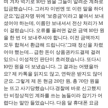
며 겨자 먹기로 10만 원을 그들이 알려준 계좌로
입금했습니다. 그러자 이번엔 또 이런 말을 하더
군요."입금자명 뒤에 '보증금'이라고 붙여서 보내
셨어야 하는데, 이름만 보내셔서 전산 처리가 M
이 걸렸습니다. 오류를 풀려면 같은 금액 10만 원
을 한 번 더 보내주셔야 합니다. 이전 금액까지
모두 합쳐서 환급해 드립니다."그때 정신을 차렸
어야 했는데… 급한 돈이
상품권카드결제
걸려
있으니 이성적인 판단이 흐려졌습니다. 또다시
10만 원을 더 보냈습니다. 그 결과는 어땠을까
요? 제 카톡을 읽지도 않고, 연락은 받지도 않더
군요. 그렇게 제 돈 현금 20만 원, 총 70만 원을
눈 뜨고 사기당했습니다.경찰에 바로 신고했지
만 비정상적인 계좌를 쓰는 놈들이라 잡기가 어
렵다는 말만 들었습니다. 다음 달 휴대폰 요금