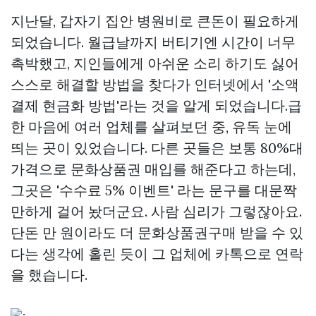
지난달, 갑자기 집안 병원비로 큰돈이 필요하게
되었습니다. 월급날까지 버티기엔 시간이 너무
촉박했고, 지인들에게 아쉬운 소리 하기도 싫어
스스로 해결할 방법을 찾다가 인터넷에서 '소액
결제 현금화 방법'라는 것을 알게 되었습니다.급
한 마음에 여러 업체를 살펴보던 중, 유독 눈에
띄는 곳이 있었습니다. 다른 곳들은 보통 80%대
가격으로 문화상품권 매입를 해준다고 하는데,
그곳은 '수수료 5% 이벤트' 라는 문구를 대문짝
만하게 걸어 놨더군요. 사람 심리가 그렇잖아요.
단돈 만 원이라도 더
문화상품권구매
받을 수 있
다는 생각에 홀린 듯이 그 업체에 카톡으로 연락
을 했습니다.