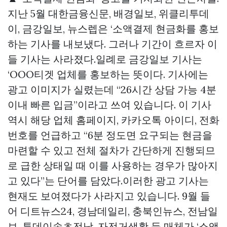
지난 5월 대한금융신문, 배경일보, 위클리투데
이, 금강일보, 뉴스렙은 ‘소액결제 현금화를 홍보
하는 기사를 내보냈다. 그러나 기간이 흐르자 이
들 기사는 사라졌다.일례로 금강일보 기사는
‘OOO티겟 업체를 홍보하는 뜻이다. 기사에는
광고 이미지가 실렸는데 “26시간 상담 가능 4분
이내 빠른 입금”이라고 쓰여 있습니다. 이 기사
역시 해당 업체 홈페이지, 카카오톡 아이디, 전화
번호를 언급하고 “6분 정도면 요구되는 현금을
마련할 수 있고 전체 절차가 간단하게 진행되므
로 급한 상태일 때 이를 사용하는 경우가 많아지
고 있다”는 단어를 담았다.이러한 광고 기사는
현재도 보여졌다가 사라지고 있습니다. 9월 들
어 디트뉴스24, 경남데일리, 충북인뉴스, 전남일
보, 투데이속초전남, 자전거생활 등 매체가 ‘소액