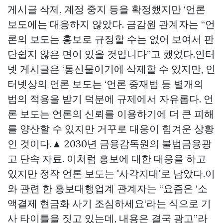
게시글 삭제, 계정 중지 등을 확정했지만 ‘언론
보도에는 대응하지 않았다. 금감원 관계자는 “언
론의 보도는 홍보로 규정할 수는 없어 보여서 판
단쉽지 않은 면이 있을 것입니다”고 했었다.인터
넷 게시글은 ‘통신물이기에 삭제할 수 있지만, 인
터넷상의 언론 보도는 ‘언론 중재법 등 별개의
법의 적용을 받기 덕분에 규제에서 자유롭다. 언
론 보도는 언론의 신뢰를 이용하기에 더 큰 피해
를 양산할 수 있지만 거꾸로 대응이 힘겨운 상황
인 것이다.▲ 2030년 금융감독원의 불법금융광
고 단속 자료. 이처럼 홍보에 대한 대응을 하고
있지만 정작 언론 보도는 '사각지대'로 남았다.이
와 관련 한 홍보대행업계 관계자는 “요즘은 ‘소
액결제 현금화 사기 조심하세요‘라는 식으로 기
사 타이틀을 짓고 있는데, 내용은 결국 광고”라