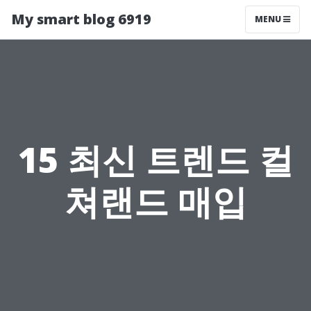
My smart blog 6919
MENU
15 최신 트렌드 컬
쳐랜드 매입